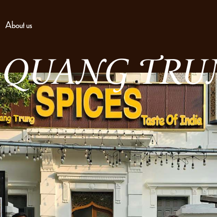
About us
7 QUANG TRU