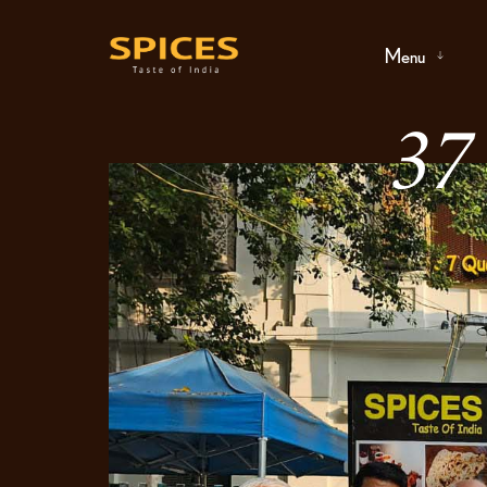
Menu
3