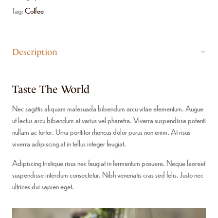
Tag:
Coffee
Description
Taste The World
Nec sagittis aliquam malesuada bibendum arcu vitae elementum. Augue
ut lectus arcu bibendum at varius vel pharetra. Viverra suspendisse potenti
nullam ac tortor. Urna porttitor rhoncus dolor purus non enim. At risus
viverra adipiscing at in tellus integer feugiat.
Adipiscing tristique risus nec feugiat in fermentum posuere. Neque laoreet
suspendisse interdum consectetur. Nibh venenatis cras sed felis. Justo nec
ultrices dui sapien eget.